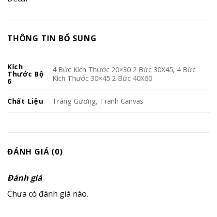
THÔNG TIN BỔ SUNG
Kích
4 Bức Kích Thước 20×30 2 Bức 30X45, 4 Bức
Thước Bộ
Kích Thước 30×45 2 Bức 40X60
6
Chất Liệu
Tráng Gương, Tranh Canvas
ĐÁNH GIÁ (0)
Đánh giá
Chưa có đánh giá nào.