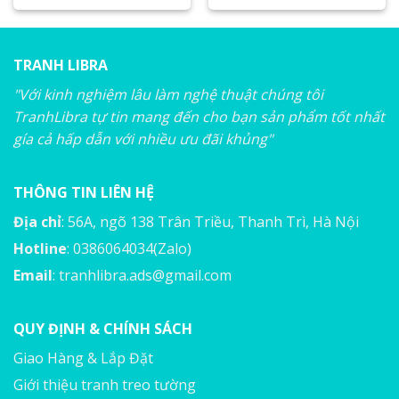
TRANH LIBRA
"Với kinh nghiệm lâu làm nghệ thuật chúng tôi
TranhLibra tự tin mang đến cho bạn sản phẩm tốt nhất
gía cả hấp dẫn với nhiều ưu đãi khủng"
THÔNG TIN LIÊN HỆ
Địa chỉ
: 56A, ngõ 138 Trân Triều, Thanh Trì, Hà Nội
Hotline
: 0386064034(Zalo)
Email
:
tranhlibra.ads@gmail.com
QUY ĐỊNH & CHÍNH SÁCH
Giao Hàng & Lắp Đặt
Giới thiệu tranh treo tường