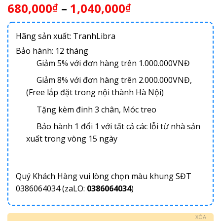
680,000
–
1,040,000
₫
₫
Hãng sản xuất: TranhLibra
Bảo hành: 12 tháng
Giảm 5% với đơn hàng trên 1.000.000VNĐ
Giảm 8% với đơn hàng trên 2.000.000VNĐ,
(Free lắp đặt trong nội thành Hà Nội)
Tặng kèm đinh 3 chân, Móc treo
Bảo hành 1 đổi 1 với tất cả các lỗi từ nhà sản
xuất trong vòng 15 ngày
Quý Khách Hàng vui lòng chọn màu khung SĐT
0386064034 (zaLO:
0386064034
)
XÓA