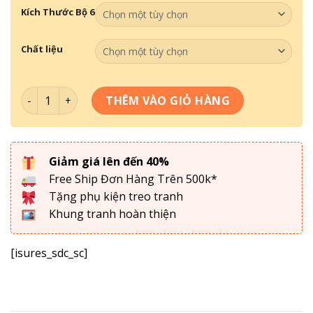
Kích Thước Bộ 6
Chất liệu
Tranh Tối Giản - Tranh Decor DC6-020 số lượng
THÊM VÀO GIỎ HÀNG
Giảm giá lên đến 40%
Free Ship Đơn Hàng Trên 500k*
Tặng phụ kiện treo tranh
Khung tranh hoàn thiện
[isures_sdc_sc]