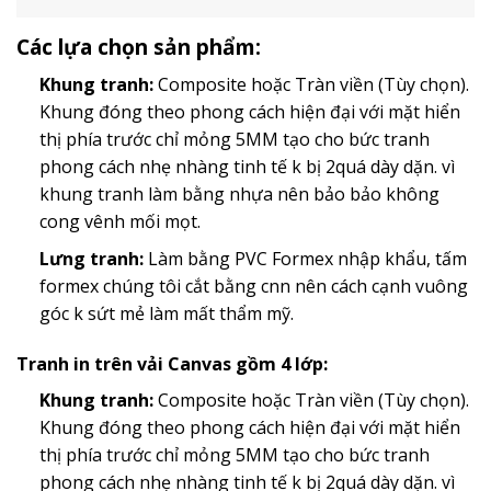
Các lựa chọn sản phẩm:
Khung tranh:
Composite hoặc Tràn viền (Tùy chọn).
Khung đóng theo phong cách hiện đại với mặt hiển
thị phía trước chỉ mỏng 5MM tạo cho bức tranh
phong cách nhẹ nhàng tinh tế k bị 2quá dày dặn. vì
khung tranh làm bằng nhựa nên bảo bảo không
cong vênh mối mọt.
Lưng tranh:
Làm bằng PVC Formex nhập khẩu, tấm
formex chúng tôi cắt bằng cnn nên cách cạnh vuông
góc k sứt mẻ làm mất thẩm mỹ.
Tranh in trên vải Canvas gồm 4 lớp:
Khung tranh:
Composite hoặc Tràn viền (Tùy chọn).
Khung đóng theo phong cách hiện đại với mặt hiển
thị phía trước chỉ mỏng 5MM tạo cho bức tranh
phong cách nhẹ nhàng tinh tế k bị 2quá dày dặn. vì