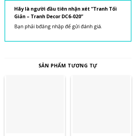
Hãy là người đầu tiên nhận xét “Tranh Tối
Giản – Tranh Decor DC6-020”
Bạn phải
bđăng nhập
để gửi đánh giá.
SẢN PHẨM TƯƠNG TỰ