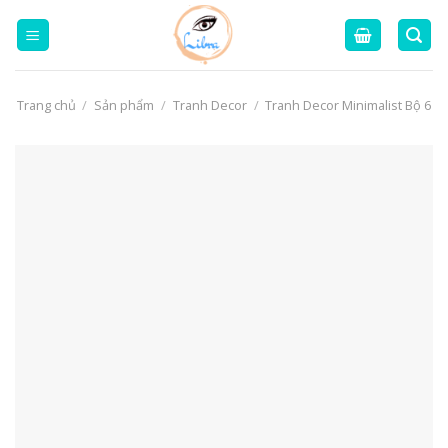
Skip
to
content
Trang chủ
/
Sản phẩm
/
Tranh Decor
/
Tranh Decor Minimalist Bộ 6