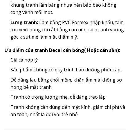
khung tranh làm bằng nhựa nên bảo bảo không
cong vênh mối mọt.
Lưng tranh:
Làm bằng PVC Formex nhập khẩu, tấm
formex chúng tôi cắt bằng cnn nên cách cạnh vuông
góc k sứt mẻ làm mất thẩm mỹ.
Ưu điểm của tranh Decal cán bóng( Hoặc cán sần):
Giá cả hợp lý.
Sản phẩm không có quy trình bảo dưỡng phức tạp.
Dễ dàng lau bằng chổi mềm, khăn ẩm mà không sợ
hỏng bề mặt tranh.
Tranh có trọng lượng nhẹ, dễ dàng treo lắp.
Tranh không cần dùng đến mặt kính, giảm chi phí và
an toàn, nhất là đối với trẻ nhỏ.