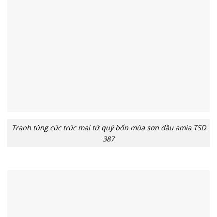
Tranh tùng cúc trúc mai tứ quý bốn mùa sơn dầu amia TSD
387