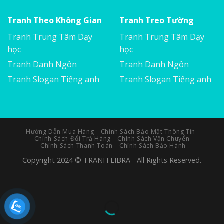
Tranh Theo Không Gian
Tranh Treo Tường
Tranh Trung Tâm Dạy
Tranh Trung Tâm Dạy
học
học
Tranh Danh Ngôn
Tranh Danh Ngôn
Tranh Slogan Tiếng anh
Tranh Slogan Tiếng anh
Hướng Dẫn Mua Hàng
Chính Sách Bảo Mật Thông Tin
Chính Sách Đổi Trả Hàng
Chính Sách Vận Chuyển
Chính Sách Thanh Toán
Chính Sách Bảo Hành
Copyright 2024 © TRANH LIBRA - All Rights Reserved.