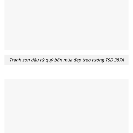
Tranh sơn dầu tứ quý bốn mùa đẹp treo tường TSD 387A