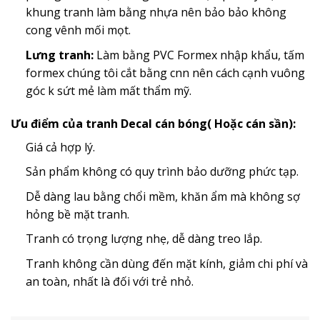
khung tranh làm bằng nhựa nên bảo bảo không
cong vênh mối mọt.
Lưng tranh:
Làm bằng PVC Formex nhập khẩu, tấm
formex chúng tôi cắt bằng cnn nên cách cạnh vuông
góc k sứt mẻ làm mất thẩm mỹ.
Ưu điểm của tranh Decal cán bóng( Hoặc cán sần):
Giá cả hợp lý.
Sản phẩm không có quy trình bảo dưỡng phức tạp.
Dễ dàng lau bằng chổi mềm, khăn ẩm mà không sợ
hỏng bề mặt tranh.
Tranh có trọng lượng nhẹ, dễ dàng treo lắp.
Tranh không cần dùng đến mặt kính, giảm chi phí và
an toàn, nhất là đối với trẻ nhỏ.