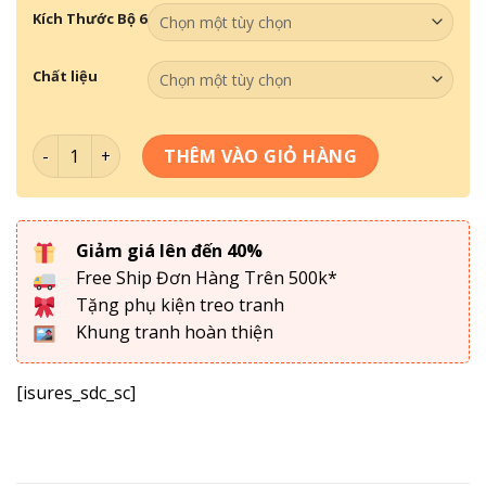
Kích Thước Bộ 6
Chất liệu
Tranh Tối Giản - Tranh Decor DC6-024 số lượng
THÊM VÀO GIỎ HÀNG
Giảm giá lên đến 40%
Free Ship Đơn Hàng Trên 500k*
Tặng phụ kiện treo tranh
Khung tranh hoàn thiện
[isures_sdc_sc]