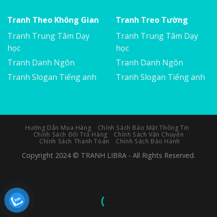
Tranh Theo Không Gian
Tranh Treo Tường
Tranh Trung Tâm Dạy
Tranh Trung Tâm Dạy
học
học
Tranh Danh Ngôn
Tranh Danh Ngôn
Tranh Slogan Tiếng anh
Tranh Slogan Tiếng anh
Hướng Dẫn Mua Hàng
Chính Sách Bảo Mật Thông Tin
Chính Sách Đổi Trả Hàng
Chính Sách Vận Chuyển
Chính Sách Thanh Toán
Chính Sách Bảo Hành
Copyright 2024 © TRANH LIBRA - All Rights Reserved.