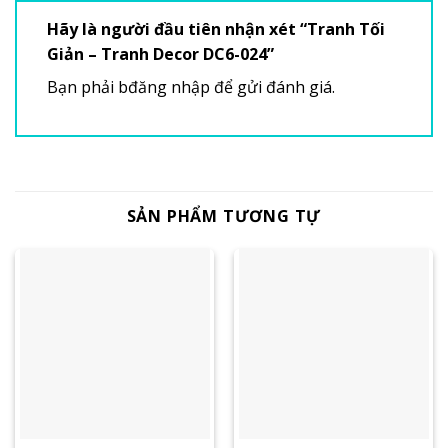
Hãy là người đầu tiên nhận xét “Tranh Tối
Giản – Tranh Decor DC6-024”
Bạn phải
bđăng nhập
để gửi đánh giá.
SẢN PHẨM TƯƠNG TỰ