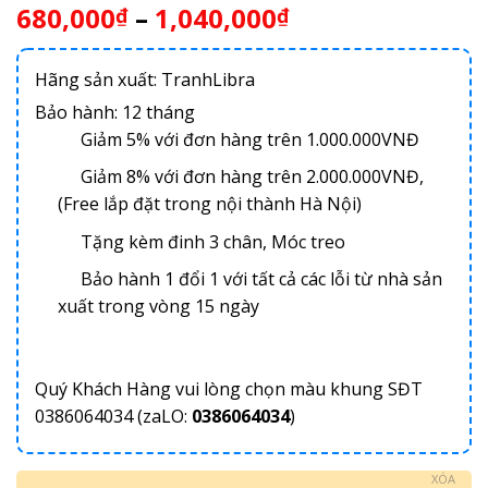
680,000
–
1,040,000
₫
₫
Hãng sản xuất: TranhLibra
Bảo hành: 12 tháng
Giảm 5% với đơn hàng trên 1.000.000VNĐ
Giảm 8% với đơn hàng trên 2.000.000VNĐ,
(Free lắp đặt trong nội thành Hà Nội)
Tặng kèm đinh 3 chân, Móc treo
Bảo hành 1 đổi 1 với tất cả các lỗi từ nhà sản
xuất trong vòng 15 ngày
Quý Khách Hàng vui lòng chọn màu khung SĐT
0386064034 (zaLO:
0386064034
)
XÓA