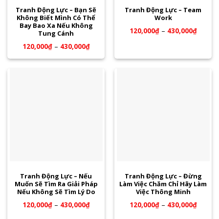
Tranh Động Lực – Bạn Sẽ
Tranh Động Lực – Team
Không Biết Mình Có Thể
Work
Bay Bao Xa Nếu Không
120,000
₫
–
430,000
₫
Tung Cánh
120,000
₫
–
430,000
₫
Tranh Động Lực – Nếu
Tranh Động Lực – Đừng
Muốn Sẽ Tìm Ra Giải Pháp
Làm Việc Chăm Chỉ Hãy Làm
Nếu Không Sẽ Tìm Lý Do
Việc Thông Minh
120,000
₫
–
430,000
₫
120,000
₫
–
430,000
₫