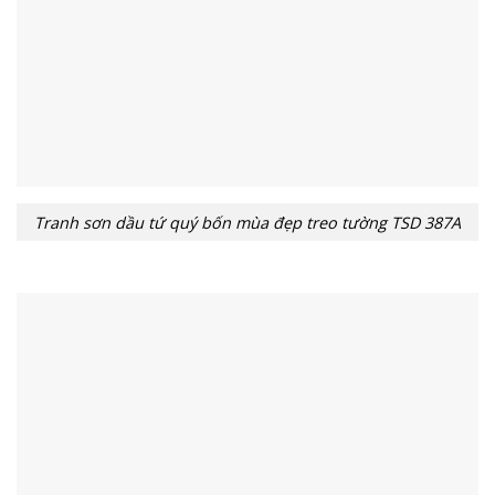
Tranh sơn dầu tứ quý bốn mùa đẹp treo tường TSD 387A