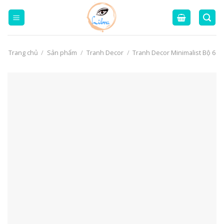
Skip
to
content
Trang chủ
/
Sản phẩm
/
Tranh Decor
/
Tranh Decor Minimalist Bộ 6