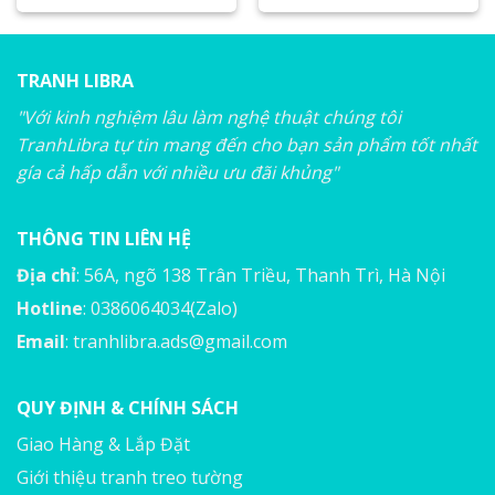
TRANH LIBRA
"Với kinh nghiệm lâu làm nghệ thuật chúng tôi
TranhLibra tự tin mang đến cho bạn sản phẩm tốt nhất
gía cả hấp dẫn với nhiều ưu đãi khủng"
THÔNG TIN LIÊN HỆ
Địa chỉ
: 56A, ngõ 138 Trân Triều, Thanh Trì, Hà Nội
Hotline
: 0386064034(Zalo)
Email
:
tranhlibra.ads@gmail.com
QUY ĐỊNH & CHÍNH SÁCH
Giao Hàng & Lắp Đặt
Giới thiệu tranh treo tường