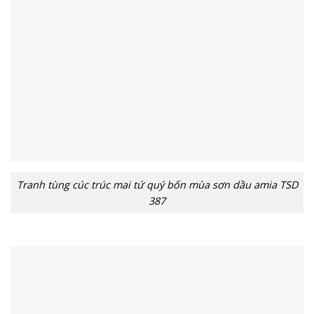
Tranh tùng cúc trúc mai tứ quý bốn mùa sơn dầu amia TSD
387