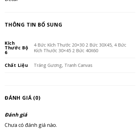
THÔNG TIN BỔ SUNG
Kích
4 Bức Kích Thước 20×30 2 Bức 30X45, 4 Bức
Thước Bộ
Kích Thước 30×45 2 Bức 40X60
6
Chất Liệu
Tráng Gương, Tranh Canvas
ĐÁNH GIÁ (0)
Đánh giá
Chưa có đánh giá nào.