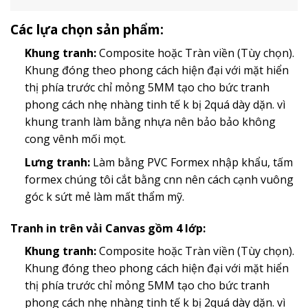
Các lựa chọn sản phẩm:
Khung tranh:
Composite hoặc Tràn viền (Tùy chọn).
Khung đóng theo phong cách hiện đại với mặt hiển
thị phía trước chỉ mỏng 5MM tạo cho bức tranh
phong cách nhẹ nhàng tinh tế k bị 2quá dày dặn. vì
khung tranh làm bằng nhựa nên bảo bảo không
cong vênh mối mọt.
Lưng tranh:
Làm bằng PVC Formex nhập khẩu, tấm
formex chúng tôi cắt bằng cnn nên cách cạnh vuông
góc k sứt mẻ làm mất thẩm mỹ.
Tranh in trên vải Canvas gồm 4 lớp:
Khung tranh:
Composite hoặc Tràn viền (Tùy chọn).
Khung đóng theo phong cách hiện đại với mặt hiển
thị phía trước chỉ mỏng 5MM tạo cho bức tranh
phong cách nhẹ nhàng tinh tế k bị 2quá dày dặn. vì