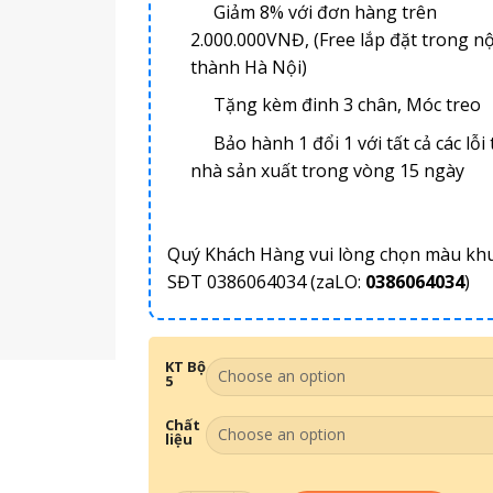
Giảm 8% với đơn hàng trên
2.000.000VNĐ, (Free lắp đặt trong nộ
thành Hà Nội)
Tặng kèm đinh 3 chân, Móc treo
Bảo hành 1 đổi 1 với tất cả các lỗi 
nhà sản xuất trong vòng 15 ngày
Quý Khách Hàng vui lòng chọn màu kh
SĐT 0386064034 (zaLO:
0386064034
)
KT Bộ
5
Chất
liệu