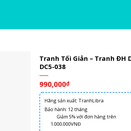
Tranh Tối Giản – Tranh ĐH 
DC5-038
990,000
₫
Hãng sản xuất: TranhLibra
Bảo hành: 12 tháng
Giảm 5% với đơn hàng trên
1.000.000VNĐ