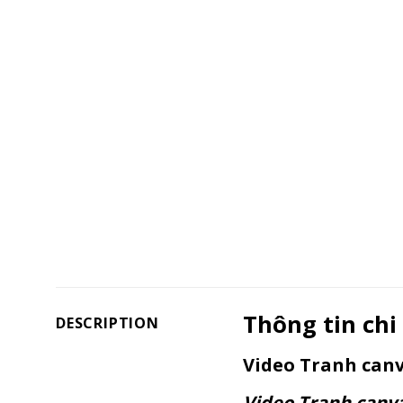
Thông tin chi 
DESCRIPTION
Video Tranh canv
Video Tranh canv