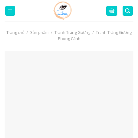
Skip
to
content
Trang chủ
/
Sản phẩm
/
Tranh Tráng Gương
/
Tranh Tráng Gương
Phong Cảnh