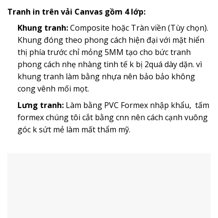
Tranh in trên vải Canvas gồm 4 lớp:
Khung tranh:
Composite hoặc Tràn viền (Tùy chọn).
Khung đóng theo phong cách hiện đại với mặt hiển
thị phía trước chỉ mỏng 5MM tạo cho bức tranh
phong cách nhẹ nhàng tinh tế k bị 2quá dày dặn. vì
khung tranh làm bằng nhựa nên bảo bảo không
cong vênh mối mọt.
Lưng tranh:
Làm bằng PVC Formex nhập khẩu, tấm
formex chúng tôi cắt bằng cnn nên cách cạnh vuông
góc k sứt mẻ làm mất thẩm mỹ.