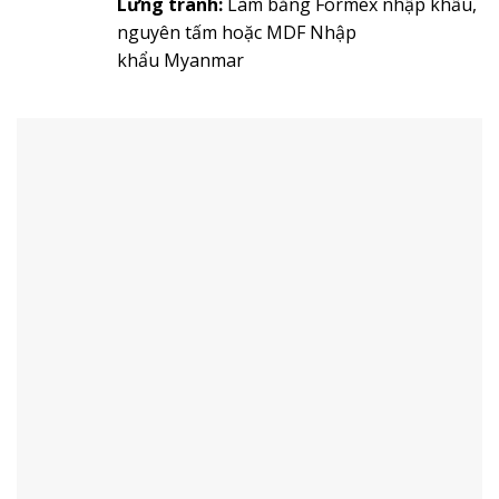
Lưng tranh:
Làm bằng Formex nhập khẩu,
nguyên tấm hoặc MDF Nhập
khẩu Myanmar