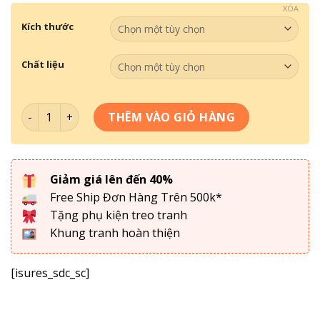
XÓA
Kích thước
Chất liệu
Tranh Tráng Gương- Tranh Đồng Quê TDQ 001 số lượng
THÊM VÀO GIỎ HÀNG
Giảm giá lên đến 40%
Free Ship Đơn Hàng Trên 500k*
Tặng phụ kiện treo tranh
Khung tranh hoàn thiện
[isures_sdc_sc]