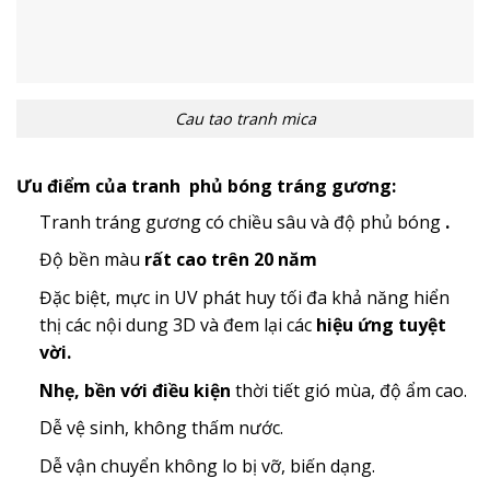
Cau tao tranh mica
Ưu điểm của tranh phủ bóng tráng gương:
Tranh tráng gương có chiều sâu và độ phủ bóng
.
Độ bền màu
rất cao trên 20 năm
Đặc biệt, mực in UV phát huy tối đa khả năng hiển
thị các nội dung 3D và đem lại các
hiệu ứng tuyệt
vời.
Nhẹ, bền với điều kiện
thời tiết gió mùa, độ ẩm cao.
Dễ vệ sinh, không thấm nước.
Dễ vận chuyển không lo bị vỡ, biến dạng.