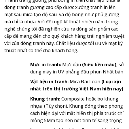
dòng tranh gương cao cấp đươc xưởng tranh in lên
mặt sau mica tạo độ sâu và độ bóng như phủ gương
mà chỉ là nhựa. Với đội ngũ kĩ thuật nhiều năm trong
nghề chúng tôi đã nghiên cứu ra dòng sản phẩm cao
cấp để mang đến cho quý khách hàng trải nghiệm tuyệt
vời của dòng tranh này. Chất liệu được tối ưu về mặt kỹ
thuật nhất có thể cho khách hàng.
Mực in tranh:
Mực dầu
(Siêu bền màu)
, sử
dụng máy in UV phẳng đầu phun Nhật bản
Vật liệu in tranh:
Mica Đài Loan
(Loại xịn
nhất trên thị trường Việt Nam hiện nay)
Khung tranh:
Composite hoặc bo khung
nhựa (Tùy chọn). Khung đóng theo phong
cách hiện đại với mặt hiển thị phía trước chỉ
mỏng 5Mm tạo nên nét tinh tế sang trọng