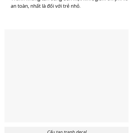
an toàn, nhất là đối với trẻ nhỏ.
Cấu tạo tranh decal