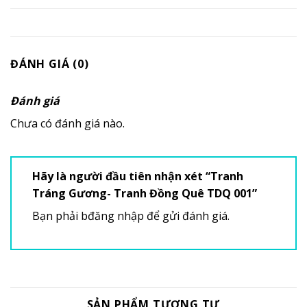
ĐÁNH GIÁ (0)
Đánh giá
Chưa có đánh giá nào.
Hãy là người đầu tiên nhận xét “Tranh
Tráng Gương- Tranh Đồng Quê TDQ 001”
Bạn phải
bđăng nhập
để gửi đánh giá.
SẢN PHẨM TƯƠNG TỰ