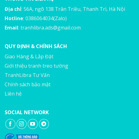
Địa chỉ
: 56A, ngõ 138 Trân Triều, Thanh Trì, Hà Nội
Hotline
: 0386064034(Zalo)
Email
:
tranhlibra.ads@gmail.com
QUY ĐỊNH & CHÍNH SÁCH
Giao Hàng & Lắp Đặt
Giới thiệu tranh treo tường
TranhLibra Tư Vấn
Chính sách bảo mật
Liên hệ
SOCIAL NETWORK