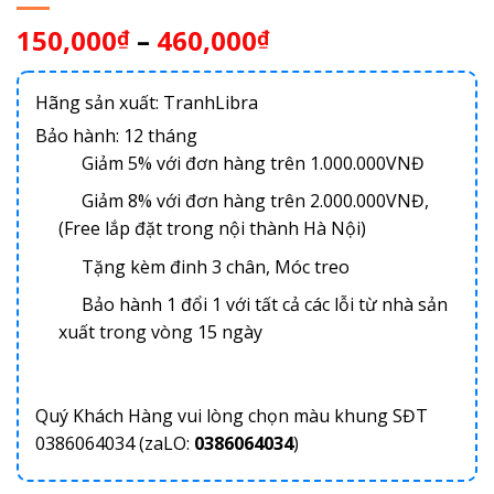
150,000
–
460,000
₫
₫
Hãng sản xuất: TranhLibra
Bảo hành: 12 tháng
Giảm 5% với đơn hàng trên 1.000.000VNĐ
Giảm 8% với đơn hàng trên 2.000.000VNĐ,
(Free lắp đặt trong nội thành Hà Nội)
Tặng kèm đinh 3 chân, Móc treo
Bảo hành 1 đổi 1 với tất cả các lỗi từ nhà sản
xuất trong vòng 15 ngày
Quý Khách Hàng vui lòng chọn màu khung SĐT
0386064034 (zaLO:
0386064034
)