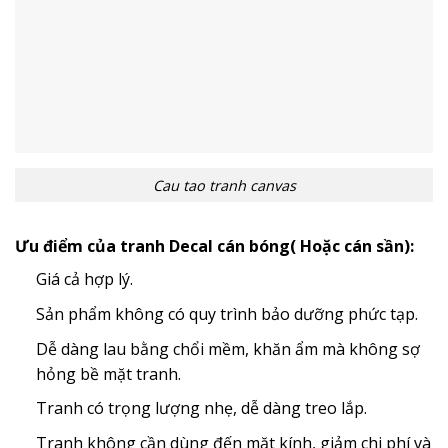
Cau tao tranh canvas
Ưu điểm của tranh Decal cán bóng( Hoặc cán sần):
Giá cả hợp lý.
Sản phẩm không có quy trình bảo dưỡng phức tạp.
Dễ dàng lau bằng chổi mềm, khăn ẩm mà không sợ
hỏng bề mặt tranh.
Tranh có trọng lượng nhẹ, dễ dàng treo lắp.
Tranh không cần dùng đến mặt kính, giảm chi phí và