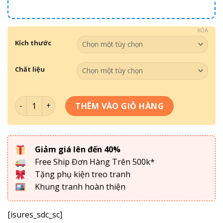
XÓA
Kích thước
Chất liệu
Tranh Treo Tường- Tranh Chậu Hoa TCH 035 số lượng
THÊM VÀO GIỎ HÀNG
Giảm giá lên đến 40%
Free Ship Đơn Hàng Trên 500k*
Tặng phụ kiện treo tranh
Khung tranh hoàn thiện
[isures_sdc_sc]