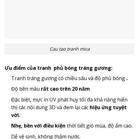
Cau tao tranh mica
Ưu điểm của tranh phủ bóng tráng gương:
Tranh tráng gương có chiều sâu và độ phủ bóng
.
Độ bền màu
rất cao trên 20 năm
Đặc biệt, mực in UV phát huy tối đa khả năng hiển
thị các nội dung 3D và đem lại các
hiệu ứng tuyệt
vời.
Nhẹ, bền với điều kiện
thời tiết gió mùa, độ ẩm cao.
Dễ vệ sinh, không thấm nước.