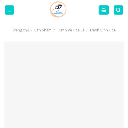
Skip
to
content
Trang chủ
/
Sản phẩm
/
Tranh Về Hoa Lá
/
Tranh Bình Hoa