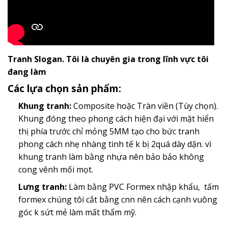
Tranh Slogan. Tôi là chuyên gia trong lĩnh vực tôi
đang làm
Các lựa chọn sản phẩm:
Khung tranh:
Composite hoặc Tràn viền (Tùy chọn).
Khung đóng theo phong cách hiện đại với mặt hiển
thị phía trước chỉ mỏng 5MM tạo cho bức tranh
phong cách nhẹ nhàng tinh tế k bị 2quá dày dặn. vì
khung tranh làm bằng nhựa nên bảo bảo không
cong vênh mối mọt.
Lưng tranh:
Làm bằng PVC Formex nhập khẩu, tấm
formex chúng tôi cắt bằng cnn nên cách cạnh vuông
góc k sứt mẻ làm mất thẩm mỹ.