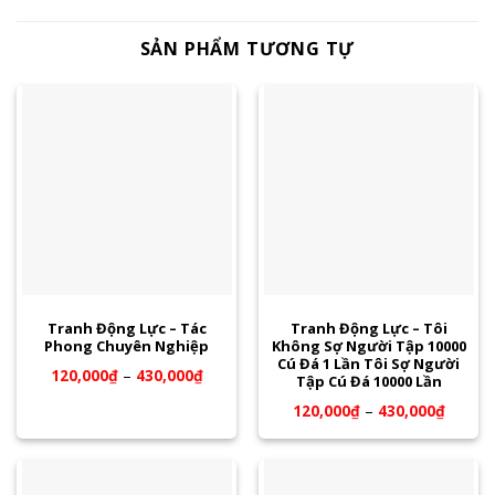
SẢN PHẨM TƯƠNG TỰ
Tranh Động Lực – Tác
Tranh Động Lực – Tôi
Phong Chuyên Nghiệp
Không Sợ Người Tập 10000
Cú Đá 1 Lần Tôi Sợ Người
120,000
₫
–
430,000
₫
Tập Cú Đá 10000 Lần
120,000
₫
–
430,000
₫