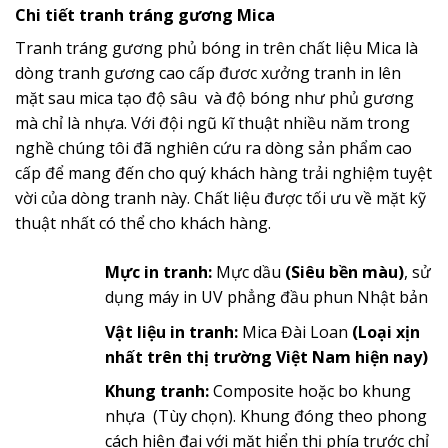
Chi tiết tranh tráng gương Mica
Tranh tráng gương phủ bóng in trên chất liệu Mica là
dòng tranh gương cao cấp đươc xưởng tranh in lên
mặt sau mica tạo độ sâu và độ bóng như phủ gương
mà chỉ là nhựa. Với đội ngũ kĩ thuật nhiều năm trong
nghề chúng tôi đã nghiên cứu ra dòng sản phẩm cao
cấp để mang đến cho quý khách hàng trải nghiệm tuyệt
vời của dòng tranh này. Chất liệu được tối ưu về mặt kỹ
thuật nhất có thể cho khách hàng.
Mực in tranh:
Mực dầu
(Siêu bền màu)
, sử
dụng máy in UV phẳng đầu phun Nhật bản
Vật liệu in tranh:
Mica Đài Loan
(Loại xịn
nhất trên thị trường Việt Nam hiện nay)
Khung tranh:
Composite hoặc bo khung
nhựa (Tùy chọn). Khung đóng theo phong
cách hiện đại với mặt hiển thị phía trước chỉ