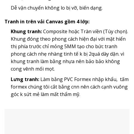
Dễ vận chuyển không lo bị vỡ, biến dạng.
Tranh in trên vải Canvas gồm 4 lớp:
Khung tranh:
Composite hoặc Tràn viền (Tùy chọn).
Khung đóng theo phong cách hiện đại với mặt hiển
thị phía trước chỉ mỏng 5MM tạo cho bức tranh
phong cách nhẹ nhàng tinh tế k bị 2quá dày dặn. vì
khung tranh làm bằng nhựa nên bảo bảo không
cong vênh mối mọt.
Lưng tranh:
Làm bằng PVC Formex nhập khẩu, tấm
formex chúng tôi cắt bằng cnn nên cách cạnh vuông
góc k sứt mẻ làm mất thẩm mỹ.