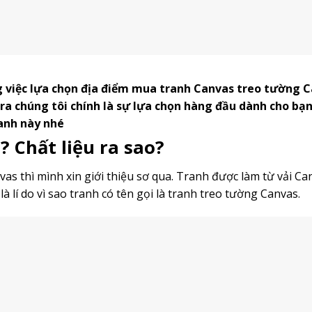
g việc lựa chọn địa điểm mua tranh Canvas treo tường 
bra chúng tôi chính là sự lựa chọn hàng đầu dành cho bạn
anh này nhé
? Chất liệu ra sao?
nvas thì mình xin giới thiệu sơ qua. Tranh được làm từ vải Ca
là lí do vì sao tranh có tên gọi là tranh treo tường Canvas.