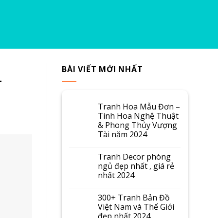
BÀI VIẾT MỚI NHẤT
–
Tranh Hoa Mẫu Đơn –
Tinh Hoa Nghệ Thuật
& Phong Thủy Vượng
Tài năm 2024
Tranh Decor phòng
ngủ đẹp nhất , giá rẻ
nhất 2024
300+ Tranh Bản Đồ
Việt Nam và Thế Giới
đẹp nhất 2024