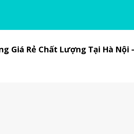
g Giá Rẻ Chất Lượng Tại Hà Nội 