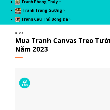
Tranh Phong Thủy
Tranh Tráng Gương
Tranh Cầu Thủ Bóng Đá
BLOG
Mua Tranh Canvas Treo Tườn
Năm 2023
23
Th4