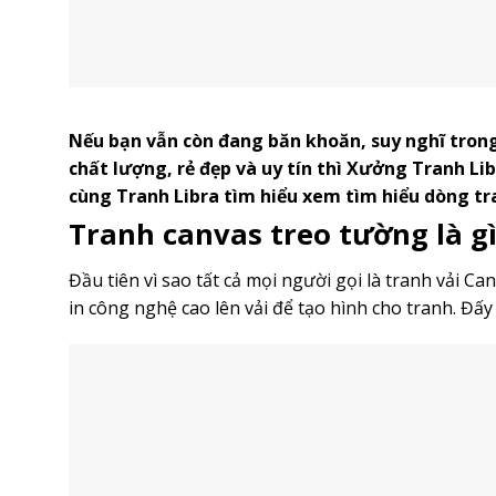
Nếu bạn vẫn còn đang băn khoăn, suy nghĩ tron
chất lượng, rẻ đẹp và uy tín thì Xưởng Tranh Li
cùng Tranh Libra tìm hiểu xem tìm hiểu dòng tr
Tranh canvas treo tường là gì
Đầu tiên vì sao tất cả mọi người gọi là tranh vải Ca
in công nghệ cao lên vải để tạo hình cho tranh. Đấy 