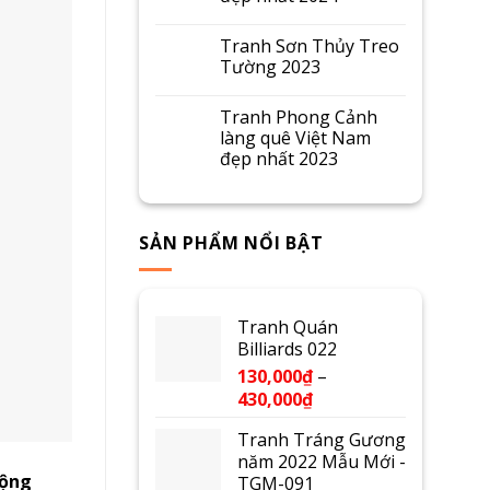
Tranh Sơn Thủy Treo
Tường 2023
Tranh Phong Cảnh
làng quê Việt Nam
đẹp nhất 2023
SẢN PHẨM NỔI BẬT
Tranh Quán
Billiards 022
130,000
₫
–
430,000
₫
Tranh Tráng Gương
năm 2022 Mẫu Mới -
uộng
TGM-091