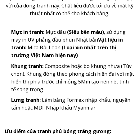
vời của dòng tranh này. Chất liệu được tối ưu về mặt kỹ
thuật nhất có thể cho khách hàng.
Mực in tranh:
Mực dầu
(Siêu bền màu)
, sử dụng
máy in UV phẳng đầu phun Nhật bản
Vật liệu in
tranh:
Mica Đài Loan
(Loại xịn nhất trên thị
trường Việt Nam hiện nay)
Khung tranh:
Composite hoặc bo khung nhựa (Tùy
chọn). Khung đóng theo phong cách hiện đại với mặt
hiển thị phía trước chỉ mỏng 5Mm tạo nên nét tinh
tế sang trọng
Lưng tranh:
Làm bằng Formex nhập khẩu, nguyên
tấm hoặc MDF Nhập khẩu Myanmar
Ưu điểm của tranh phủ bóng tráng gương: