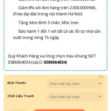
Giảm 8% với đơn hàng trên 2.000.000VNĐ,
(Free lắp đặt trong nội thành Hà Nội)
Tặng kèm đinh 3 chân, Móc treo
Bảo hành 1 đổi 1 với tất cả các lỗi từ nhà sản
xuất trong vòng 15 ngày
Quý Khách Hàng vui lòng chọn màu khung SĐT
0386064034 (zaLO:
0386064034
)
XÓA
Kích Thước
Chất Liệu Tranh