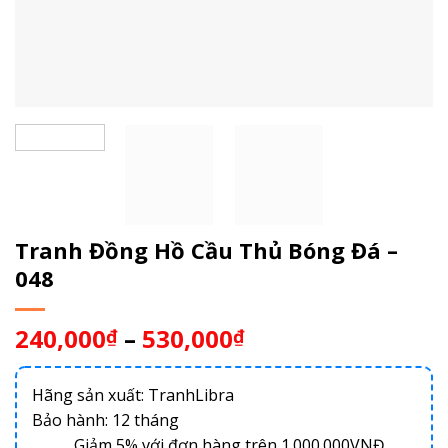
Tranh Đồng Hồ Cầu Thủ Bóng Đá –
048
240,000
–
530,000
₫
₫
Hãng sản xuất: TranhLibra
Bảo hành: 12 tháng
Giảm 5% với đơn hàng trên 1.000.000VNĐ