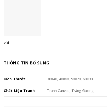
vải
THÔNG TIN BỔ SUNG
Kích Thước
30×40, 40×60, 50×70, 60×90
Chất Liệu Tranh
Tranh Canvas, Tráng Gương