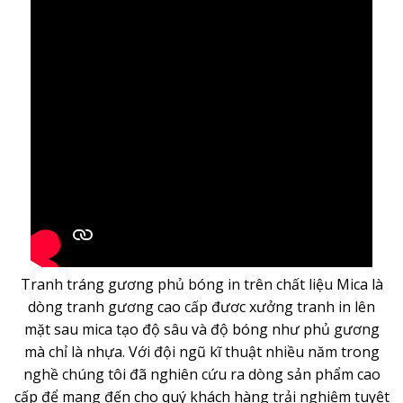
Tranh tráng gương phủ bóng in trên chất liệu Mica là
dòng
tranh gương
cao cấp đươc xưởng tranh in lên
mặt sau mica tạo độ sâu và độ bóng như phủ gương
mà chỉ là nhựa. Với đội ngũ kĩ thuật nhiều năm trong
nghề chúng tôi đã nghiên cứu ra dòng sản phẩm cao
cấp để mang đến cho quý khách hàng trải nghiệm tuyệt