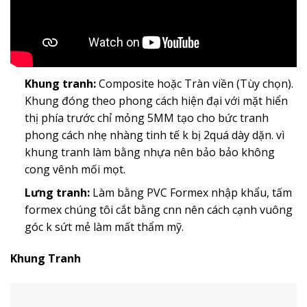
Khung tranh:
Composite hoặc Tràn viền (Tùy chọn).
Khung đóng theo phong cách hiện đại với mặt hiển
thị phía trước chỉ mỏng 5MM tạo cho bức tranh
phong cách nhẹ nhàng tinh tế k bị 2quá dày dặn. vì
khung tranh làm bằng nhựa nên bảo bảo không
cong vênh mối mọt.
Lưng tranh:
Làm bằng PVC Formex nhập khẩu, tấm
formex chúng tôi cắt bằng cnn nên cách cạnh vuông
góc k sứt mẻ làm mất thẩm mỹ.
Khung Tranh