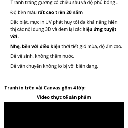
Tranh tráng gương có chiều sâu và độ phủ bóng
.
Độ bền màu
rất cao trên 20 năm
Đặc biệt, mực in UV phát huy tối đa khả năng hiển
thị các nội dung 3D và đem lại các
hiệu ứng tuyệt
vời.
Nhẹ, bền với điều kiện
thời tiết gió mùa, độ ẩm cao.
Dễ vệ sinh, không thấm nước.
Dễ vận chuyển không lo bị vỡ, biến dạng.
Tranh in trên vải Canvas gồm 4 lớp:
Video thực tế sản phẩm