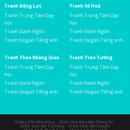
Tranh Động Lực
Tranh Số Hoá
Tranh Trung Tâm Dạy
Tranh Trung Tâm Dạy
học
học
Tranh Danh Ngôn
Tranh Danh Ngôn
Tranh Slogan Tiếng anh
Tranh Slogan Tiếng anh
Tranh Theo Không Gian
Tranh Treo Tường
Tranh Trung Tâm Dạy
Tranh Trung Tâm Dạy
học
học
Tranh Danh Ngôn
Tranh Danh Ngôn
Tranh Slogan Tiếng anh
Tranh Slogan Tiếng anh
Hướng Dẫn Mua Hàng
Chính Sách Bảo Mật Thông Tin
Chính Sách Đổi Trả Hàng
Chính Sách Vận Chuyển