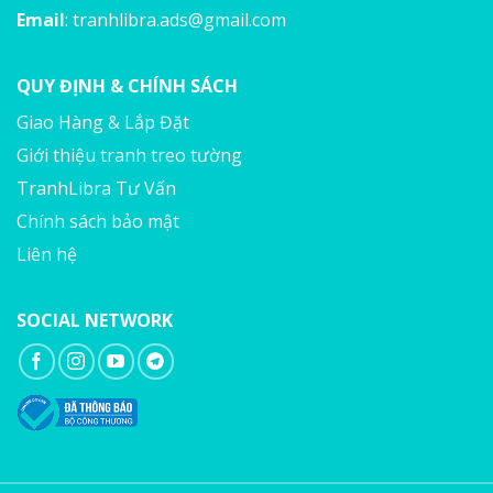
Email
:
tranhlibra.ads@gmail.com
QUY ĐỊNH & CHÍNH SÁCH
Giao Hàng & Lắp Đặt
Giới thiệu tranh treo tường
TranhLibra Tư Vấn
Chính sách bảo mật
Liên hệ
SOCIAL NETWORK