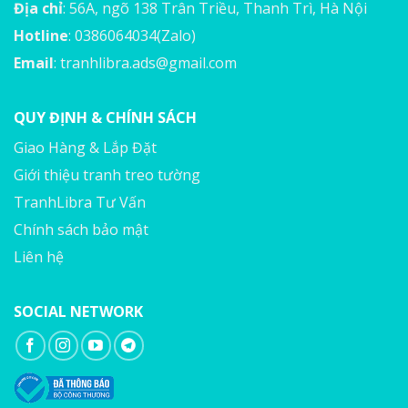
Địa chỉ
: 56A, ngõ 138 Trân Triều, Thanh Trì, Hà Nội
Hotline
: 0386064034(Zalo)
Email
:
tranhlibra.ads@gmail.com
QUY ĐỊNH & CHÍNH SÁCH
Giao Hàng & Lắp Đặt
Giới thiệu tranh treo tường
TranhLibra Tư Vấn
Chính sách bảo mật
Liên hệ
SOCIAL NETWORK