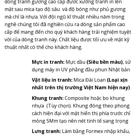
dòng tranh gương cao cấp đươc xưởng tranh in lên
mặt sau mica tạo độ sâu và độ bóng như phủ gương
mà chỉ là nhựa. Với đội ngũ kĩ thuật nhiều năm trong
nghề chúng tôi đã nghiên cứu ra dòng sản phẩm cao
cấp để mang đến cho quý khách hàng trải nghiệm tuyệt
vời của dòng tranh này. Chất liệu được tối ưu về mặt kỹ
thuật nhất có thể cho khách hàng.
Mực in tranh:
Mực dầu
(Siêu bền màu)
, sử
dụng máy in UV phẳng đầu phun Nhật bản
Vật liệu in tranh:
Mica Đài Loan
(Loại xịn
nhất trên thị trường Việt Nam hiện nay)
Khung tranh:
Composite hoặc bo khung
nhựa (Tùy chọn). Khung đóng theo phong
cách hiện đại với mặt hiển thị phía trước chỉ
mỏng 5Mm tạo nên nét tinh tế sang trọng
Lưng tranh:
Làm bằng Formex nhập khẩu,