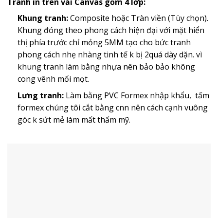
Tranh in trên vải Canvas gồm 4 lớp:
Khung tranh:
Composite hoặc Tràn viền (Tùy chọn).
Khung đóng theo phong cách hiện đại với mặt hiển
thị phía trước chỉ mỏng 5MM tạo cho bức tranh
phong cách nhẹ nhàng tinh tế k bị 2quá dày dặn. vì
khung tranh làm bằng nhựa nên bảo bảo không
cong vênh mối mọt.
Lưng tranh:
Làm bằng PVC Formex nhập khẩu, tấm
formex chúng tôi cắt bằng cnn nên cách cạnh vuông
góc k sứt mẻ làm mất thẩm mỹ.