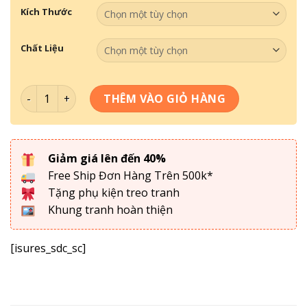
Kích Thước
Chất Liệu
Tranh Theo Không Gian- Tranh Quán Bida 070 số lượng
THÊM VÀO GIỎ HÀNG
Giảm giá lên đến 40%
Free Ship Đơn Hàng Trên 500k*
Tặng phụ kiện treo tranh
Khung tranh hoàn thiện
[isures_sdc_sc]