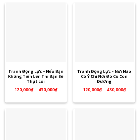
Tranh Động Lực – Nếu Bạn
Tranh Động Lực – Nơi Nào
Không Tiến Lên Thì Bạn Sẽ
Có Ý Chí Nơi Đó Có Con
Thụt Lùi
Đường
120,000
₫
–
430,000
₫
120,000
₫
–
430,000
₫