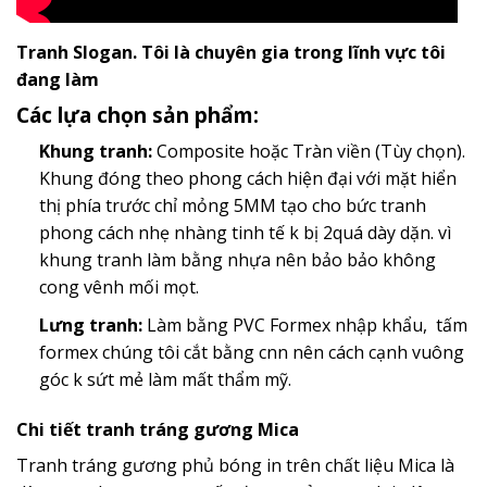
Tranh Slogan. Tôi là chuyên gia trong lĩnh vực tôi
đang làm
Các lựa chọn sản phẩm:
Khung tranh:
Composite hoặc Tràn viền (Tùy chọn).
Khung đóng theo phong cách hiện đại với mặt hiển
thị phía trước chỉ mỏng 5MM tạo cho bức tranh
phong cách nhẹ nhàng tinh tế k bị 2quá dày dặn. vì
khung tranh làm bằng nhựa nên bảo bảo không
cong vênh mối mọt.
Lưng tranh:
Làm bằng PVC Formex nhập khẩu, tấm
formex chúng tôi cắt bằng cnn nên cách cạnh vuông
góc k sứt mẻ làm mất thẩm mỹ.
Chi tiết tranh tráng gương Mica
Tranh tráng gương phủ bóng in trên chất liệu Mica là