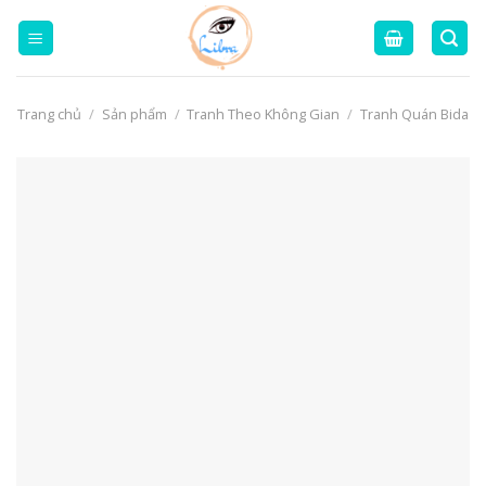
Skip
to
content
Trang chủ
/
Sản phẩm
/
Tranh Theo Không Gian
/
Tranh Quán Bida