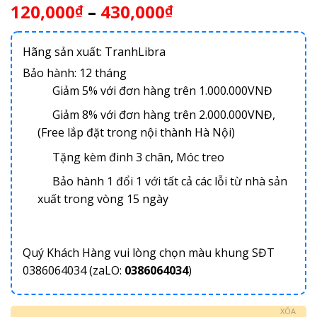
120,000
–
430,000
₫
₫
Hãng sản xuất: TranhLibra
Bảo hành: 12 tháng
Giảm 5% với đơn hàng trên 1.000.000VNĐ
Giảm 8% với đơn hàng trên 2.000.000VNĐ,
(Free lắp đặt trong nội thành Hà Nội)
Tặng kèm đinh 3 chân, Móc treo
Bảo hành 1 đổi 1 với tất cả các lỗi từ nhà sản
xuất trong vòng 15 ngày
Quý Khách Hàng vui lòng chọn màu khung SĐT
0386064034 (zaLO:
0386064034
)
XÓA