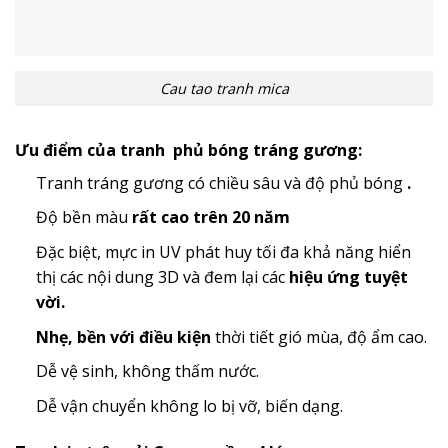
Cau tao tranh mica
Ưu điểm của tranh phủ bóng tráng gương:
Tranh tráng gương có chiều sâu và độ phủ bóng
.
Độ bền màu
rất cao trên 20 năm
Đặc biệt, mực in UV phát huy tối đa khả năng hiển
thị các nội dung 3D và đem lại các
hiệu ứng tuyệt
vời.
Nhẹ, bền với điều kiện
thời tiết gió mùa, độ ẩm cao.
Dễ vệ sinh, không thấm nước.
Dễ vận chuyển không lo bị vỡ, biến dạng.