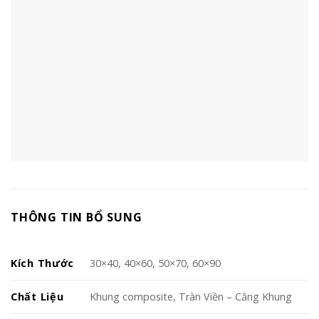
THÔNG TIN BỔ SUNG
Kích Thước
30×40, 40×60, 50×70, 60×90
Chất Liệu
Khung composite, Tràn Viền – Căng Khung