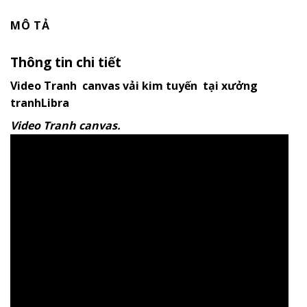
MÔ TẢ
Thông tin chi tiết
Video Tranh canvas vải kim tuyến tại xưởng
tranhLibra
Video Tranh canvas.