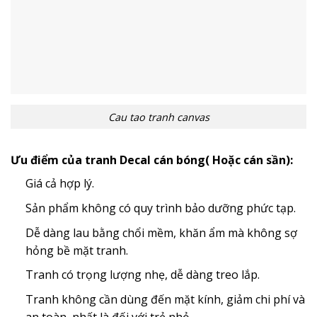
Cau tao tranh canvas
Ưu điểm của tranh Decal cán bóng( Hoặc cán sần):
Giá cả hợp lý.
Sản phẩm không có quy trình bảo dưỡng phức tạp.
Dễ dàng lau bằng chổi mềm, khăn ẩm mà không sợ
hỏng bề mặt tranh.
Tranh có trọng lượng nhẹ, dễ dàng treo lắp.
Tranh không cần dùng đến mặt kính, giảm chi phí và
an toàn, nhất là đối với trẻ nhỏ.