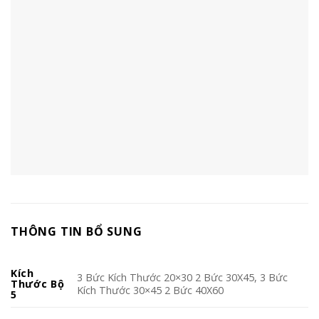
THÔNG TIN BỔ SUNG
Kích
3 Bức Kích Thước 20×30 2 Bức 30X45, 3 Bức
Thước Bộ
Kích Thước 30×45 2 Bức 40X60
5