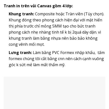
Tranh in trên vải Canvas gồm 4 lớp:
Khung tranh:
Composite hoặc Tràn viền (Tùy chọn).
Khung đóng theo phong cách hiện đại với mặt hiển
thị phía trước chỉ mỏng 5MM tạo cho bức tranh
phong cách nhẹ nhàng tinh tế k bị 2quá dày dặn. vì
khung tranh làm bằng nhựa nên bảo bảo không
cong vênh mối mọt.
Lưng tranh:
Làm bằng PVC Formex nhập khẩu, tấm
formex chúng tôi cắt bằng cnn nên cách cạnh vuông
góc k sứt mẻ làm mất thẩm mỹ.