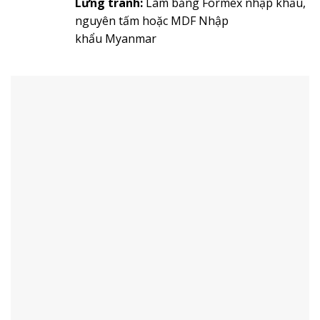
Lưng tranh:
Làm bằng Formex nhập khẩu,
nguyên tấm hoặc MDF Nhập
khẩu Myanmar