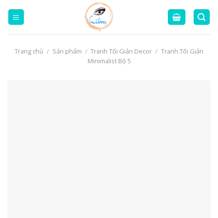
Skip
to
content
Trang chủ
/
Sản phẩm
/
Tranh Tối Giản Decor
/
Tranh Tối Giản
Minimalist Bộ 5