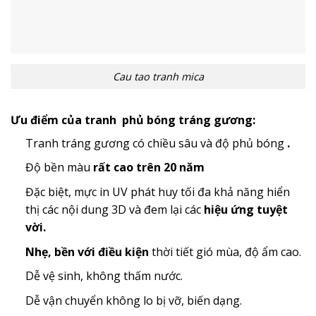
Cau tao tranh mica
Ưu điểm của tranh phủ bóng tráng gương:
Tranh tráng gương có chiều sâu và độ phủ bóng
.
Độ bền màu
rất cao trên 20 năm
Đặc biệt, mực in UV phát huy tối đa khả năng hiển
thị các nội dung 3D và đem lại các
hiệu ứng tuyệt
vời.
Nhẹ, bền với điều kiện
thời tiết gió mùa, độ ẩm cao.
Dễ vệ sinh, không thấm nước.
Dễ vận chuyển không lo bị vỡ, biến dạng.