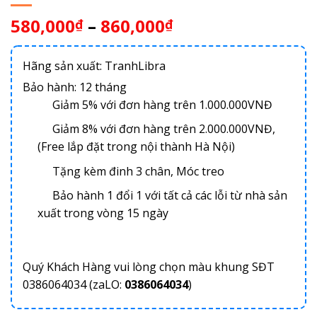
580,000
–
860,000
₫
₫
Hãng sản xuất: TranhLibra
Bảo hành: 12 tháng
Giảm 5% với đơn hàng trên 1.000.000VNĐ
Giảm 8% với đơn hàng trên 2.000.000VNĐ,
(Free lắp đặt trong nội thành Hà Nội)
Tặng kèm đinh 3 chân, Móc treo
Bảo hành 1 đổi 1 với tất cả các lỗi từ nhà sản
xuất trong vòng 15 ngày
Quý Khách Hàng vui lòng chọn màu khung SĐT
0386064034 (zaLO:
0386064034
)