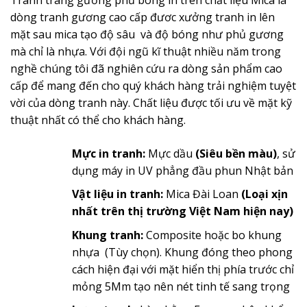
dòng tranh gương cao cấp đươc xưởng tranh in lên
mặt sau mica tạo độ sâu và độ bóng như phủ gương
mà chỉ là nhựa. Với đội ngũ kĩ thuật nhiều năm trong
nghề chúng tôi đã nghiên cứu ra dòng sản phẩm cao
cấp để mang đến cho quý khách hàng trải nghiệm tuyệt
vời của dòng tranh này. Chất liệu được tối ưu về mặt kỹ
thuật nhất có thể cho khách hàng.
Mực in tranh:
Mực dầu
(Siêu bền màu)
, sử
dụng máy in UV phẳng đầu phun Nhật bản
Vật liệu in tranh:
Mica Đài Loan
(Loại xịn
nhất trên thị trường Việt Nam hiện nay)
Khung tranh:
Composite hoặc bo khung
nhựa (Tùy chọn). Khung đóng theo phong
cách hiện đại với mặt hiển thị phía trước chỉ
mỏng 5Mm tạo nên nét tinh tế sang trọng