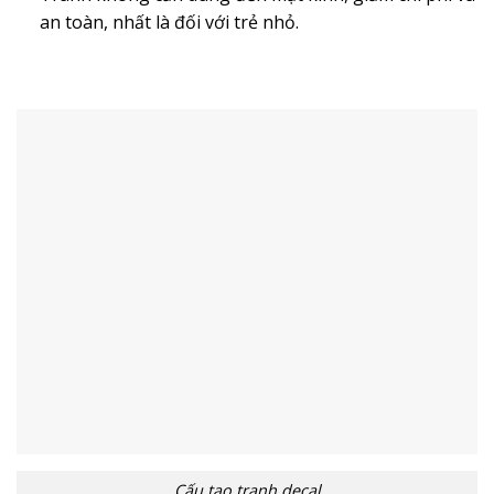
an toàn, nhất là đối với trẻ nhỏ.
Cấu tạo tranh decal