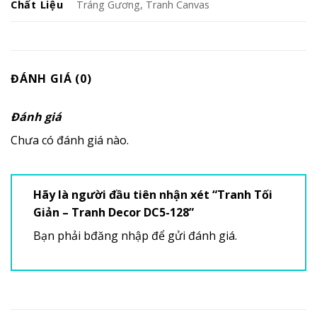
Chất Liệu
Tráng Gương, Tranh Canvas
ĐÁNH GIÁ (0)
Đánh giá
Chưa có đánh giá nào.
Hãy là người đầu tiên nhận xét “Tranh Tối
Giản – Tranh Decor DC5-128”
Bạn phải
bđăng nhập
để gửi đánh giá.