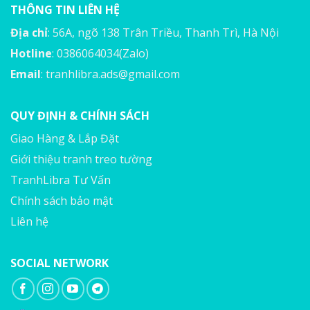
THÔNG TIN LIÊN HỆ
Địa chỉ
: 56A, ngõ 138 Trân Triều, Thanh Trì, Hà Nội
Hotline
: 0386064034(Zalo)
Email
:
tranhlibra.ads@gmail.com
QUY ĐỊNH & CHÍNH SÁCH
Giao Hàng & Lắp Đặt
Giới thiệu tranh treo tường
TranhLibra Tư Vấn
Chính sách bảo mật
Liên hệ
SOCIAL NETWORK