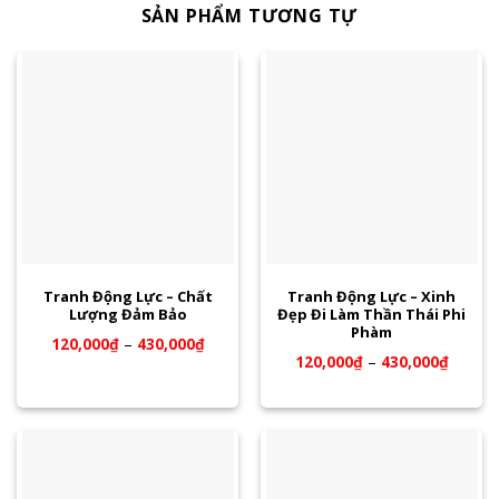
SẢN PHẨM TƯƠNG TỰ
Tranh Động Lực – Chất
Tranh Động Lực – Xinh
Lượng Đảm Bảo
Đẹp Đi Làm Thần Thái Phi
Phàm
120,000
₫
–
430,000
₫
120,000
₫
–
430,000
₫