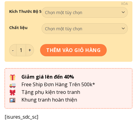
XÓA
Kích Thước Bộ 5
Chất liệu
Tranh Tối Giản - Tranh Decor DC5-128 số lượng
THÊM VÀO GIỎ HÀNG
Giảm giá lên đến 40%
Free Ship Đơn Hàng Trên 500k*
Tặng phụ kiện treo tranh
Khung tranh hoàn thiện
[isures_sdc_sc]