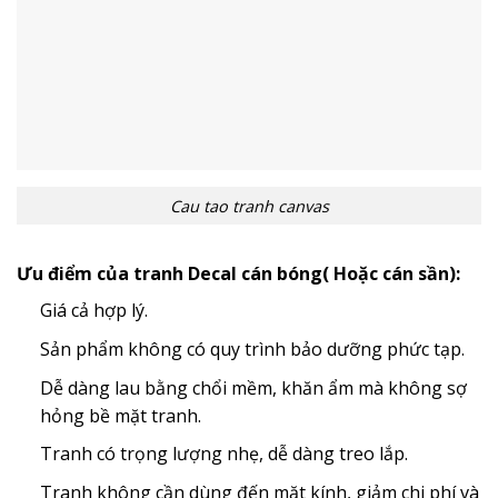
Cau tao tranh canvas
Ưu điểm của tranh Decal cán bóng( Hoặc cán sần):
Giá cả hợp lý.
Sản phẩm không có quy trình bảo dưỡng phức tạp.
Dễ dàng lau bằng chổi mềm, khăn ẩm mà không sợ
hỏng bề mặt tranh.
Tranh có trọng lượng nhẹ, dễ dàng treo lắp.
Tranh không cần dùng đến mặt kính, giảm chi phí và