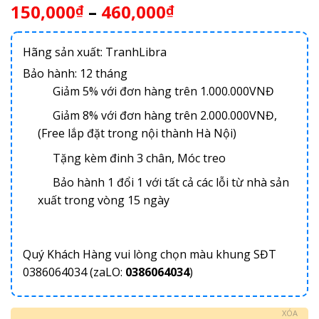
150,000
–
460,000
₫
₫
Hãng sản xuất: TranhLibra
Bảo hành: 12 tháng
Giảm 5% với đơn hàng trên 1.000.000VNĐ
Giảm 8% với đơn hàng trên 2.000.000VNĐ,
(Free lắp đặt trong nội thành Hà Nội)
Tặng kèm đinh 3 chân, Móc treo
Bảo hành 1 đổi 1 với tất cả các lỗi từ nhà sản
xuất trong vòng 15 ngày
Quý Khách Hàng vui lòng chọn màu khung SĐT
0386064034 (zaLO:
0386064034
)
XÓA