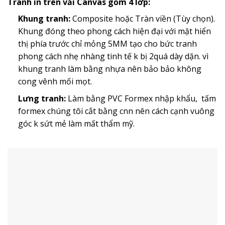
Tranh in trên vải Canvas gồm 4 lớp:
Khung tranh:
Composite hoặc Tràn viền (Tùy chọn).
Khung đóng theo phong cách hiện đại với mặt hiển
thị phía trước chỉ mỏng 5MM tạo cho bức tranh
phong cách nhẹ nhàng tinh tế k bị 2quá dày dặn. vì
khung tranh làm bằng nhựa nên bảo bảo không
cong vênh mối mọt.
Lưng tranh:
Làm bằng PVC Formex nhập khẩu, tấm
formex chúng tôi cắt bằng cnn nên cách cạnh vuông
góc k sứt mẻ làm mất thẩm mỹ.