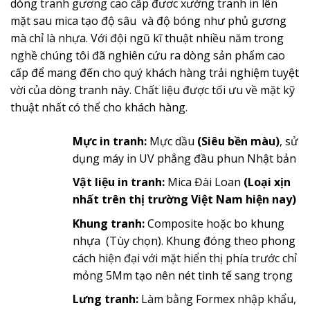
dòng tranh gương cao cấp đươc xưởng tranh in lên
mặt sau mica tạo độ sâu và độ bóng như phủ gương
mà chỉ là nhựa. Với đội ngũ kĩ thuật nhiều năm trong
nghề chúng tôi đã nghiên cứu ra dòng sản phẩm cao
cấp để mang đến cho quý khách hàng trải nghiệm tuyệt
vời của dòng tranh này. Chất liệu được tối ưu về mặt kỹ
thuật nhất có thể cho khách hàng.
Mực in tranh:
Mực dầu
(Siêu bền màu)
, sử
dụng máy in UV phẳng đầu phun Nhật bản
Vật liệu in tranh:
Mica Đài Loan
(Loại xịn
nhất trên thị trường Việt Nam hiện nay)
Khung tranh:
Composite hoặc bo khung
nhựa (Tùy chọn). Khung đóng theo phong
cách hiện đại với mặt hiển thị phía trước chỉ
mỏng 5Mm tạo nên nét tinh tế sang trọng
Lưng tranh:
Làm bằng Formex nhập khẩu,