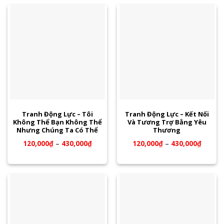
Tranh Động Lực – Tôi
Tranh Động Lực – Kết Nối
Không Thể Bạn Không Thể
Và Tương Trợ Bằng Yêu
Nhưng Chúng Ta Có Thể
Thương
120,000
₫
–
430,000
₫
120,000
₫
–
430,000
₫