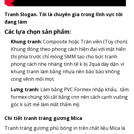
Tranh Slogan. Tôi là chuyên gia trong lĩnh vực tôi
đang làm
Các lựa chọn sản phẩm:
Khung tranh:
Composite hoặc Tràn viền (Tùy chọn).
Khung đóng theo phong cách hiện đại với mặt hiển
thị phía trước chỉ mỏng 5MM tạo cho bức tranh
phong cách nhẹ nhàng tinh tế k bị 2quá dày dặn. vì
khung tranh làm bằng nhựa nên bảo bảo không
cong vênh mối mọt.
Lưng tranh:
Làm bằng PVC Formex nhập khẩu, tấm
formex chúng tôi cắt bằng cnn nên cách cạnh vuông
góc k sứt mẻ làm mất thẩm mỹ.
Chi tiết tranh tráng gương Mica
Tranh tráng gương phủ bóng in trên chất liệu Mica là