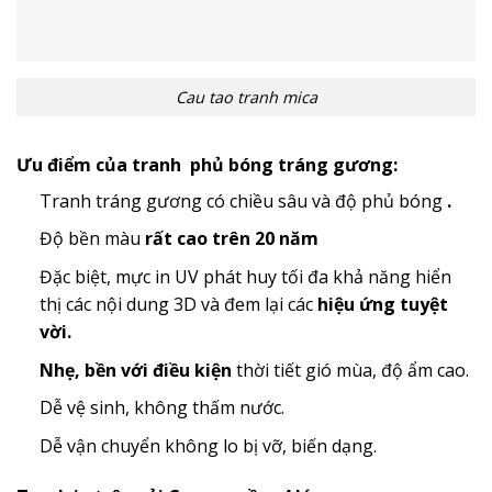
Cau tao tranh mica
Ưu điểm của tranh phủ bóng tráng gương:
Tranh tráng gương có chiều sâu và độ phủ bóng
.
Độ bền màu
rất cao trên 20 năm
Đặc biệt, mực in UV phát huy tối đa khả năng hiển
thị các nội dung 3D và đem lại các
hiệu ứng tuyệt
vời.
Nhẹ, bền với điều kiện
thời tiết gió mùa, độ ẩm cao.
Dễ vệ sinh, không thấm nước.
Dễ vận chuyển không lo bị vỡ, biến dạng.