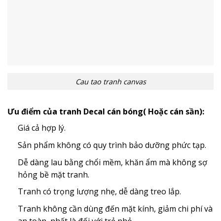
Cau tao tranh canvas
Ưu điểm của tranh Decal cán bóng( Hoặc cán sần):
Giá cả hợp lý.
Sản phẩm không có quy trình bảo dưỡng phức tạp.
Dễ dàng lau bằng chổi mềm, khăn ẩm mà không sợ
hỏng bề mặt tranh.
Tranh có trọng lượng nhẹ, dễ dàng treo lắp.
Tranh không cần dùng đến mặt kính, giảm chi phí và
an toàn, nhất là đối với trẻ nhỏ.