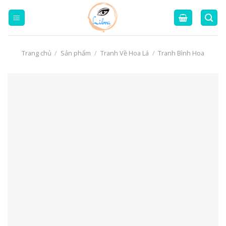
Skip
to
content
Trang chủ
/
Sản phẩm
/
Tranh Về Hoa Lá
/
Tranh Bình Hoa