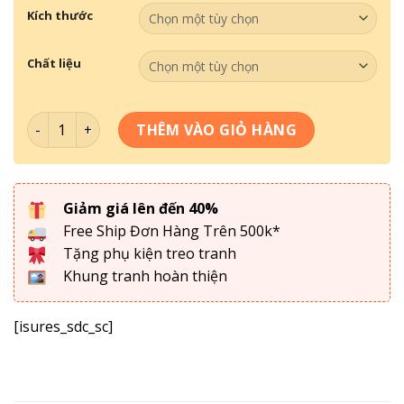
Kích thước
Chất liệu
Tranh Treo Tường- Tranh Chậu Hoa TCH 045 số lượng
THÊM VÀO GIỎ HÀNG
Giảm giá lên đến 40%
Free Ship Đơn Hàng Trên 500k*
Tặng phụ kiện treo tranh
Khung tranh hoàn thiện
[isures_sdc_sc]