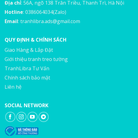
Địa chỉ
: 56A, ngõ 138 Trân Triều, Thanh Trì, Hà Nội
Hotline
: 0386064034(Zalo)
Email
:
tranhlibra.ads@gmail.com
QUY ĐỊNH & CHÍNH SÁCH
Giao Hàng & Lắp Đặt
Giới thiệu tranh treo tường
TranhLibra Tư Vấn
Chính sách bảo mật
Liên hệ
SOCIAL NETWORK