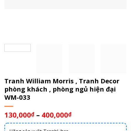
Tranh William Morris , Tranh Decor
phòng khách , phòng ngủ hiện đại
WM-033
130,000
–
400,000
₫
₫