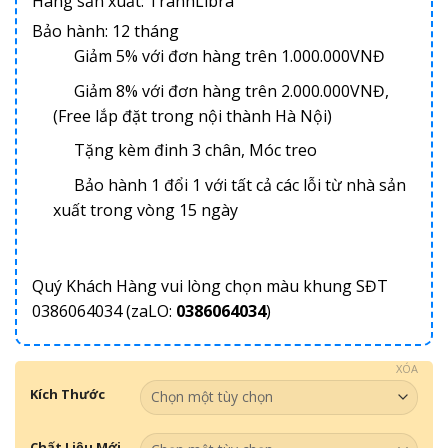
Hãng sản xuất: TranhLibra
Bảo hành: 12 tháng
Giảm 5% với đơn hàng trên 1.000.000VNĐ
Giảm 8% với đơn hàng trên 2.000.000VNĐ,
(Free lắp đặt trong nội thành Hà Nội)
Tặng kèm đinh 3 chân, Móc treo
Bảo hành 1 đổi 1 với tất cả các lỗi từ nhà sản
xuất trong vòng 15 ngày
Quý Khách Hàng vui lòng chọn màu khung SĐT
0386064034 (zaLO:
0386064034
)
XÓA
Kích Thước
Chất Liệu Mới