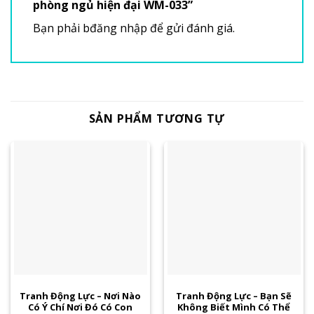
phòng ngủ hiện đại WM-033”
Bạn phải
bđăng nhập
để gửi đánh giá.
SẢN PHẨM TƯƠNG TỰ
Tranh Động Lực – Nơi Nào
Tranh Động Lực – Bạn Sẽ
Có Ý Chí Nơi Đó Có Con
Không Biết Mình Có Thể