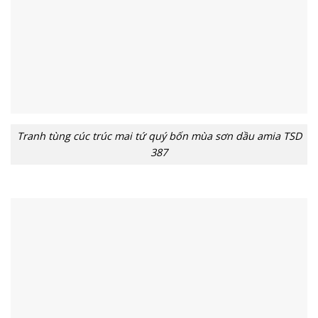
Tranh tùng cúc trúc mai tứ quý bốn mùa sơn dầu amia TSD
387