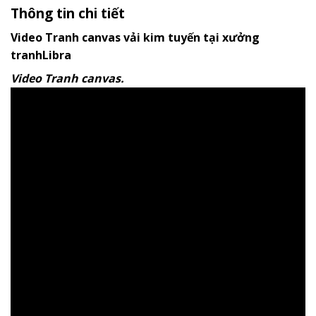
Thông tin chi tiết
Video Tranh canvas vải kim tuyến tại xưởng
tranhLibra
Video Tranh canvas.