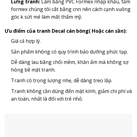
Lưng tranh:
Làm bằng PVC Formex nhập khẩu, tấm
formex chúng tôi cắt bằng cnn nên cách cạnh vuông
góc k sứt mẻ làm mất thẩm mỹ.
Ưu điểm của tranh Decal cán bóng( Hoặc cán sần):
Giá cả hợp lý.
Sản phẩm không có quy trình bảo dưỡng phức tạp.
Dễ dàng lau bằng chổi mềm, khăn ẩm mà không sợ
hỏng bề mặt tranh.
Tranh có trọng lượng nhẹ, dễ dàng treo lắp.
Tranh không cần dùng đến mặt kính, giảm chi phí và
an toàn, nhất là đối với trẻ nhỏ.