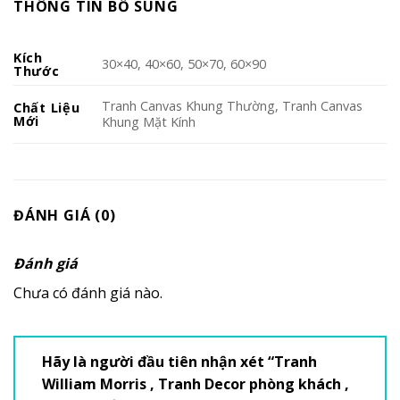
THÔNG TIN BỔ SUNG
Kích
30×40, 40×60, 50×70, 60×90
Thước
Tranh Canvas Khung Thường, Tranh Canvas
Chất Liệu
Mới
Khung Mặt Kính
ĐÁNH GIÁ (0)
Đánh giá
Chưa có đánh giá nào.
Hãy là người đầu tiên nhận xét “Tranh
William Morris , Tranh Decor phòng khách ,