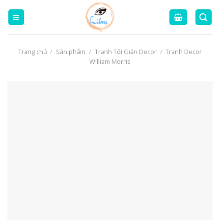
Skip
to
content
Trang chủ
/
Sản phẩm
/
Tranh Tối Giản Decor
/
Tranh Decor
William Morris