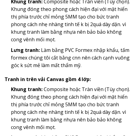
Khung tranh:
Composite hoặc Tràn viền (Tùy chọn).
Khung đóng theo phong cách hiện đại với mặt hiển
thị phía trước chỉ mỏng 5MM tạo cho bức tranh
phong cách nhẹ nhàng tinh tế k bị 2quá dày dặn. vì
khung tranh làm bằng nhựa nên bảo bảo không
cong vênh mối mọt.
Lưng tranh:
Làm bằng PVC Formex nhập khẩu, tấm
formex chúng tôi cắt bằng cnn nên cách cạnh vuông
góc k sứt mẻ làm mất thẩm mỹ.
Tranh in trên vải Canvas gồm 4 lớp:
Khung tranh:
Composite hoặc Tràn viền (Tùy chọn).
Khung đóng theo phong cách hiện đại với mặt hiển
thị phía trước chỉ mỏng 5MM tạo cho bức tranh
phong cách nhẹ nhàng tinh tế k bị 2quá dày dặn. vì
khung tranh làm bằng nhựa nên bảo bảo không
cong vênh mối mọt.