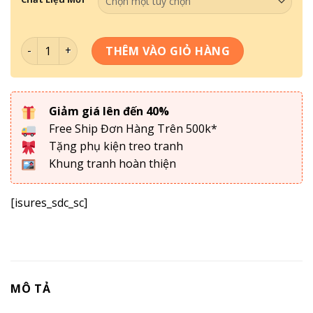
Tranh William Morris , Tranh Decor phòng khách , phòng
THÊM VÀO GIỎ HÀNG
Giảm giá lên đến 40%
Free Ship Đơn Hàng Trên 500k*
Tặng phụ kiện treo tranh
Khung tranh hoàn thiện
[isures_sdc_sc]
MÔ TẢ