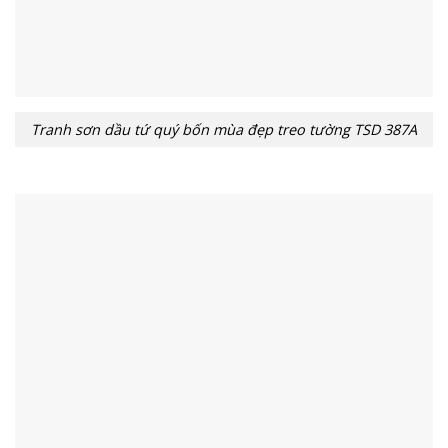
Tranh sơn dầu tứ quý bốn mùa đẹp treo tường TSD 387A