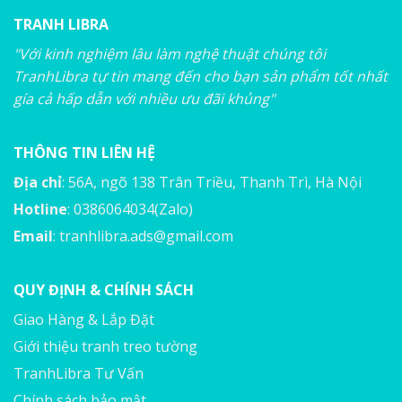
TRANH LIBRA
"Với kinh nghiệm lâu làm nghệ thuật chúng tôi
TranhLibra tự tin mang đến cho bạn sản phẩm tốt nhất
gía cả hấp dẫn với nhiều ưu đãi khủng"
THÔNG TIN LIÊN HỆ
Địa chỉ
: 56A, ngõ 138 Trân Triều, Thanh Trì, Hà Nội
Hotline
: 0386064034(Zalo)
Email
:
tranhlibra.ads@gmail.com
QUY ĐỊNH & CHÍNH SÁCH
Giao Hàng & Lắp Đặt
Giới thiệu tranh treo tường
TranhLibra Tư Vấn
Chính sách bảo mật